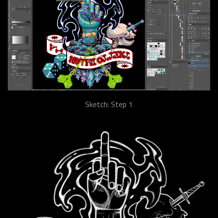
Sketch: Step 1