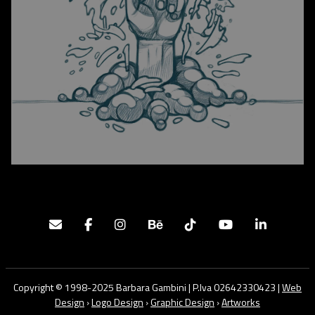
Copyright © 1998-2025 Barbara Gambini | P.Iva 02642330423 |
Web
Design
›
Logo Design
›
Graphic Design
›
Artworks