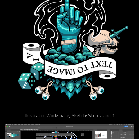
Illustrator Workspace, Sketch: Step 2 and 1