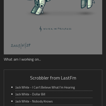
What am I working on...
Scrobbler from LastFm
Jack White - I Can’t Believe What I’m Hearing
Jack White - Dollar Bill
Jack White - Nobody Knows