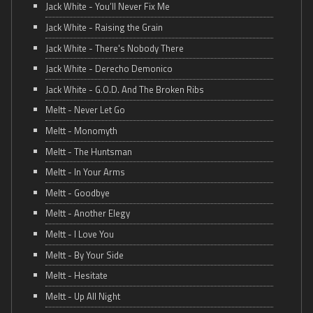
Jack White - You’ll Never Fix Me
Jack White - Raising the Grain
Jack White - There's Nobody There
Jack White - Derecho Demonico
Jack White - G.O.D. And The Broken Ribs
Meltt - Never Let Go
Meltt - Monomyth
Meltt - The Huntsman
Meltt - In Your Arms
Meltt - Goodbye
Meltt - Another Elegy
Meltt - I Love You
Meltt - By Your Side
Meltt - Hesitate
Meltt - Up All Night