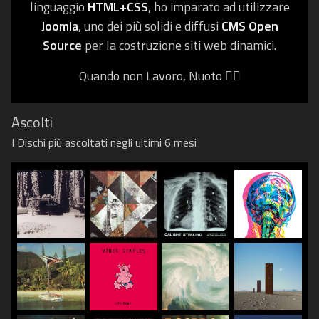
linguaggio
HTML+CSS
, ho imparato ad utilizzare
Joomla
, uno dei più solidi e diffusi
CMS Open
Source
per la costruzione siti web dinamici.
Quando non Lavoro, Nuoto 🏊‍♀️
Ascolti
I Dischi più ascoltati negli ultimi 6 mesi