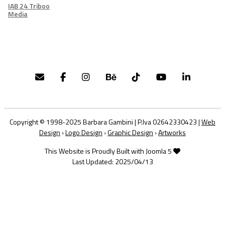
IAB 24 Triboo
Media
Copyright © 1998-2025 Barbara Gambini | P.Iva 02642330423 |
Web
Design
›
Logo Design
›
Graphic Design
›
Artworks
This Website is Proudly Built with Joomla 5
Last Updated: 2025/04/13